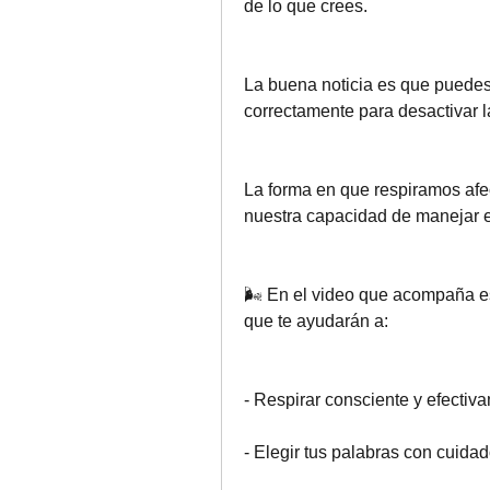
de lo que crees.
La buena noticia es que puedes 
correctamente para desactivar la
La forma en que respiramos afe
nuestra capacidad de manejar el
🌬️ En el video que acompaña es
que te ayudarán a:
- Respirar consciente y efectiv
- Elegir tus palabras con cuida