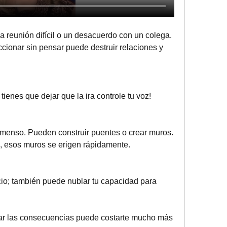
a reunión difícil o un desacuerdo con un colega. 
cionar sin pensar puede destruir relaciones y 
tienes que dejar que la ira controle tu voz!
nmenso. Pueden construir puentes o crear muros. 
, esos muros se erigen rápidamente. 
cio; también puede nublar tu capacidad para 
sar las consecuencias puede costarte mucho más 