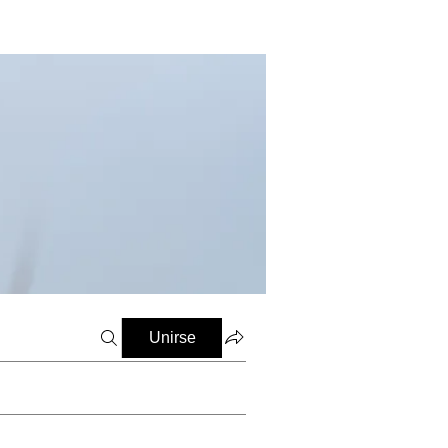
Unirse