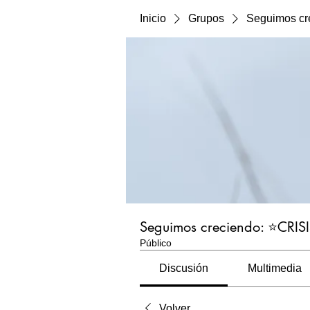
Inicio
Grupos
Seguimos cr
Seguimos creciendo: ⭐️CRIS
Público
Discusión
Multimedia
Volver