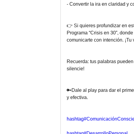
- Convertir la ira en claridad y
👉 Si quieres profundizar en este
Programa “Crisis en 30”, donde
comunicarte con intención. ¡Tu
Recuerda: tus palabras pueden c
silencie!
🔑Dale al play para dar el pri
y efectiva.
hashtag#ComunicaciónConscie
hashtag#DesarrolloPersonal