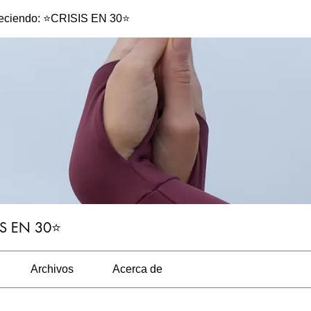
eciendo: ⭐️CRISIS EN 30⭐️
IS EN 30⭐️
Archivos
Acerca de