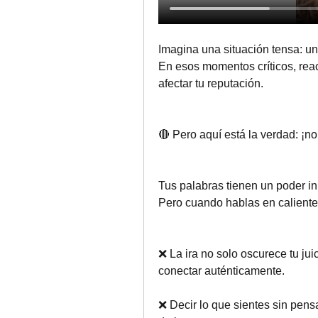
Imagina una situación tensa: un
En esos momentos críticos, reac
afectar tu reputación.
🔴 Pero aquí está la verdad: ¡no 
Tus palabras tienen un poder i
Pero cuando hablas en caliente
❌ La ira no solo oscurece tu jui
conectar auténticamente. 
❌ Decir lo que sientes sin pen