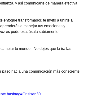
 confianza, y así comunicarte de manera efectiva.
 enfoque transformador, te invito a unirte al 
 aprenderás a manejar tus emociones y 
 voz es poderosa, úsala sabiamente!
ambiar tu mundo. ¡No dejes que la ira las 
mer paso hacia una comunicación más consciente 
nte
hashtag#Crisisen30