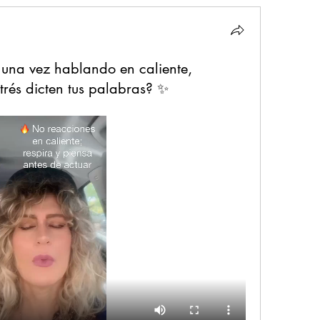
una vez hablando en caliente,
strés dicten tus palabras? ✨