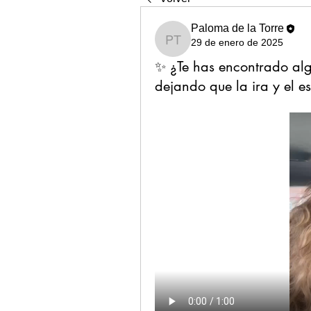
Paloma de la Torre
29 de enero de 2025
Paloma de la Torre
✨ ¿Te has encontrado alg
dejando que la ira y el e